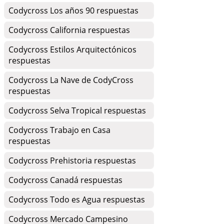
Codycross Los años 90 respuestas
Codycross California respuestas
Codycross Estilos Arquitectónicos
respuestas
Codycross La Nave de CodyCross
respuestas
Codycross Selva Tropical respuestas
Codycross Trabajo en Casa
respuestas
Codycross Prehistoria respuestas
Codycross Canadá respuestas
Codycross Todo es Agua respuestas
Codycross Mercado Campesino