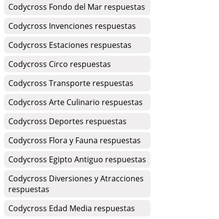
Codycross Fondo del Mar respuestas
Codycross Invenciones respuestas
Codycross Estaciones respuestas
Codycross Circo respuestas
Codycross Transporte respuestas
Codycross Arte Culinario respuestas
Codycross Deportes respuestas
Codycross Flora y Fauna respuestas
Codycross Egipto Antiguo respuestas
Codycross Diversiones y Atracciones
respuestas
Codycross Edad Media respuestas