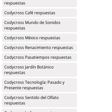
respuestas
Codycross Café respuestas
Codycross Mundo de Sonidos
respuestas
Codycross México respuestas
Codycross Renacimiento respuestas
Codycross Pasatiempos respuestas
Codycross Jardín Botánico
respuestas
Codycross Tecnología: Pasado y
Presente respuestas
Codycross Sentido del Olfato
respuestas