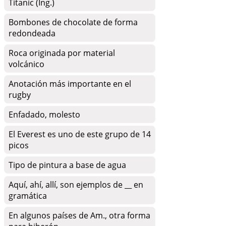
Titanic (Ing.)
Bombones de chocolate de forma
redondeada
Roca originada por material
volcánico
Anotación más importante en el
rugby
Enfadado, molesto
El Everest es uno de este grupo de 14
picos
Tipo de pintura a base de agua
Aquí, ahí, allí, son ejemplos de __ en
gramática
En algunos países de Am., otra forma