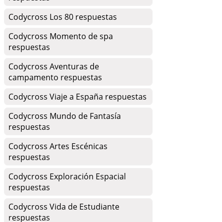
Codycross Los 80 respuestas
Codycross Momento de spa
respuestas
Codycross Aventuras de
campamento respuestas
Codycross Viaje a España respuestas
Codycross Mundo de Fantasía
respuestas
Codycross Artes Escénicas
respuestas
Codycross Exploración Espacial
respuestas
Codycross Vida de Estudiante
respuestas