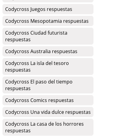
Codycross Juegos respuestas
Codycross Mesopotamia respuestas
Codycross Ciudad futurista
respuestas
Codycross Australia respuestas
Codycross La isla del tesoro
respuestas
Codycross El paso del tiempo
respuestas
Codycross Comics respuestas
Codycross Una vida dulce respuestas
Codycross La casa de los horrores
respuestas