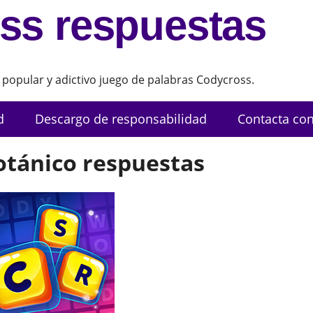
ss respuestas
 popular y adictivo juego de palabras Codycross.
d
Descargo de responsabilidad
Contacta con
otánico respuestas