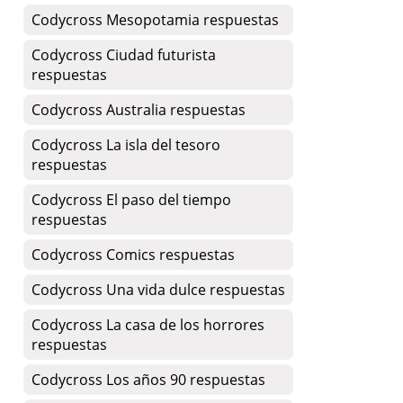
Codycross Mesopotamia respuestas
Codycross Ciudad futurista
respuestas
Codycross Australia respuestas
Codycross La isla del tesoro
respuestas
Codycross El paso del tiempo
respuestas
Codycross Comics respuestas
Codycross Una vida dulce respuestas
Codycross La casa de los horrores
respuestas
Codycross Los años 90 respuestas