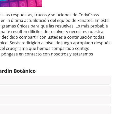
das las respuestas, trucos y soluciones de CodyCross
 en la última actualización del equipo de Fanatee. En esta
ucigramas únicas para que las resuelvas. Lo más probable
ma te resulten difíciles de resolver y necesites nuestra
s decidido compartir con ustedes a continuación todas
ico. Serás redirigido al nivel de juego apropiado después
as del crucigrama que hemos compartido contigo.
n, póngase en contacto con nosotros y estaremos
ardín Botánico