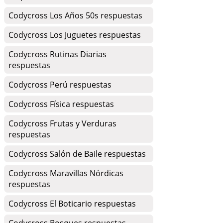
Codycross Los Años 50s respuestas
Codycross Los Juguetes respuestas
Codycross Rutinas Diarias
respuestas
Codycross Perú respuestas
Codycross Física respuestas
Codycross Frutas y Verduras
respuestas
Codycross Salón de Baile respuestas
Codycross Maravillas Nórdicas
respuestas
Codycross El Boticario respuestas