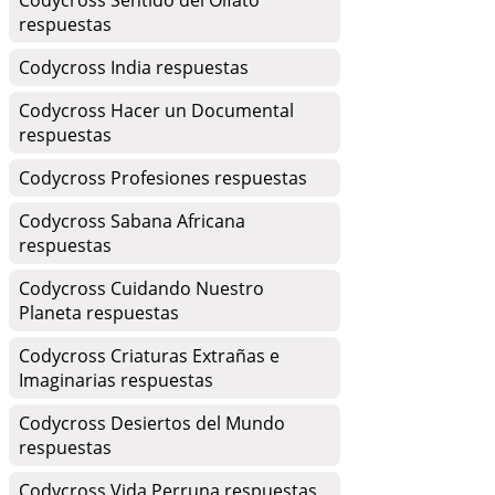
Codycross Sentido del Olfato
respuestas
Codycross India respuestas
Codycross Hacer un Documental
respuestas
Codycross Profesiones respuestas
Codycross Sabana Africana
respuestas
Codycross Cuidando Nuestro
Planeta respuestas
Codycross Criaturas Extrañas e
Imaginarias respuestas
Codycross Desiertos del Mundo
respuestas
Codycross Vida Perruna respuestas