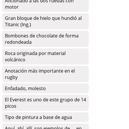
Aficionado a las dos ruedas con
motor
Gran bloque de hielo que hundió al
Titanic (Ing.)
Bombones de chocolate de forma
redondeada
Roca originada por material
volcánico
Anotación más importante en el
rugby
Enfadado, molesto
El Everest es uno de este grupo de 14
picos
Tipo de pintura a base de agua
Aquí, ahí, allí, son ejemplos de __ en