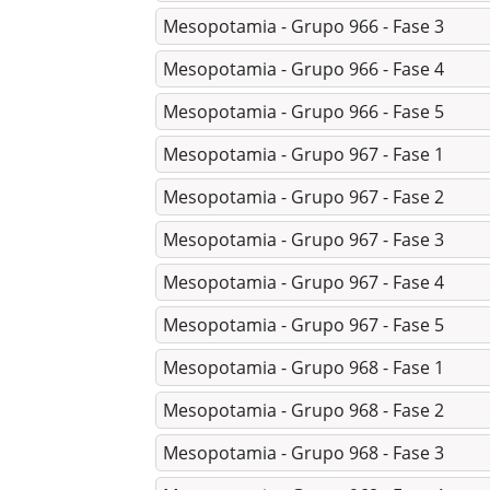
Mesopotamia - Grupo 966 - Fase 3
Mesopotamia - Grupo 966 - Fase 4
Mesopotamia - Grupo 966 - Fase 5
Mesopotamia - Grupo 967 - Fase 1
Mesopotamia - Grupo 967 - Fase 2
Mesopotamia - Grupo 967 - Fase 3
Mesopotamia - Grupo 967 - Fase 4
Mesopotamia - Grupo 967 - Fase 5
Mesopotamia - Grupo 968 - Fase 1
Mesopotamia - Grupo 968 - Fase 2
Mesopotamia - Grupo 968 - Fase 3