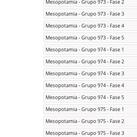
Mesopotamia - Grupo 973 - Fase 2
Mesopotamia - Grupo 973 - Fase 3
Mesopotamia - Grupo 973 - Fase 4
Mesopotamia - Grupo 973 - Fase 5
Mesopotamia - Grupo 974 - Fase 1
Mesopotamia - Grupo 974 - Fase 2
Mesopotamia - Grupo 974 - Fase 3
Mesopotamia - Grupo 974 - Fase 4
Mesopotamia - Grupo 974 - Fase 5
Mesopotamia - Grupo 975 - Fase 1
Mesopotamia - Grupo 975 - Fase 2
Mesopotamia - Grupo 975 - Fase 3