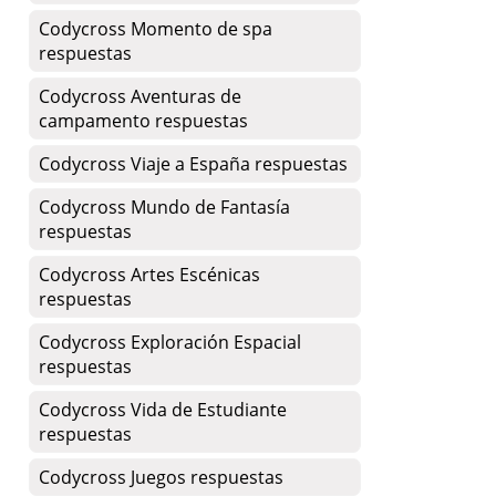
Codycross Momento de spa
respuestas
Codycross Aventuras de
campamento respuestas
Codycross Viaje a España respuestas
Codycross Mundo de Fantasía
respuestas
Codycross Artes Escénicas
respuestas
Codycross Exploración Espacial
respuestas
Codycross Vida de Estudiante
respuestas
Codycross Juegos respuestas