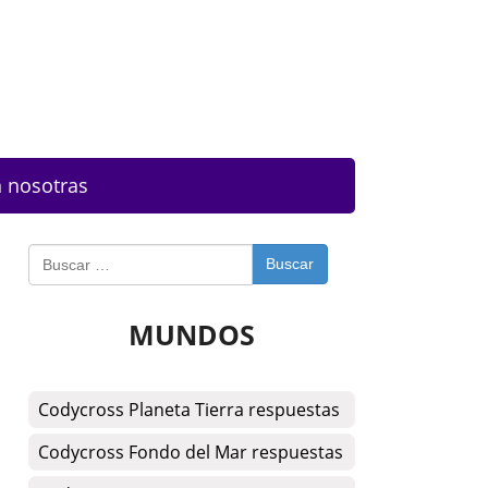
 nosotras
Buscar
MUNDOS
Codycross Planeta Tierra respuestas
Codycross Fondo del Mar respuestas