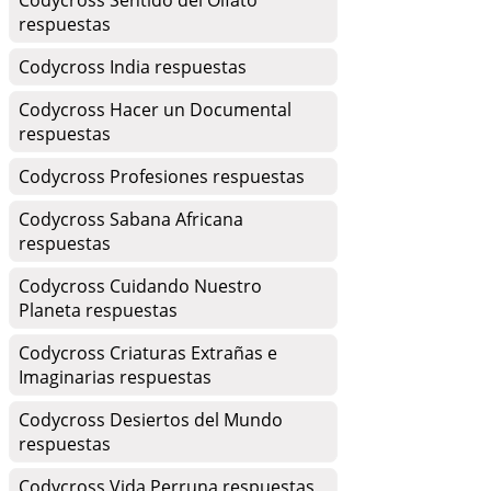
Codycross Sentido del Olfato
respuestas
Codycross India respuestas
Codycross Hacer un Documental
respuestas
Codycross Profesiones respuestas
Codycross Sabana Africana
respuestas
Codycross Cuidando Nuestro
Planeta respuestas
Codycross Criaturas Extrañas e
Imaginarias respuestas
Codycross Desiertos del Mundo
respuestas
Codycross Vida Perruna respuestas