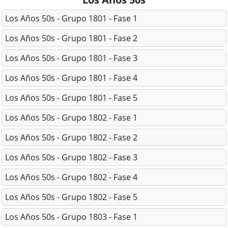
Los Años 50s - Grupo 1801 - Fase 1
Los Años 50s - Grupo 1801 - Fase 2
Los Años 50s - Grupo 1801 - Fase 3
Los Años 50s - Grupo 1801 - Fase 4
Los Años 50s - Grupo 1801 - Fase 5
Los Años 50s - Grupo 1802 - Fase 1
Los Años 50s - Grupo 1802 - Fase 2
Los Años 50s - Grupo 1802 - Fase 3
Los Años 50s - Grupo 1802 - Fase 4
Los Años 50s - Grupo 1802 - Fase 5
Los Años 50s - Grupo 1803 - Fase 1