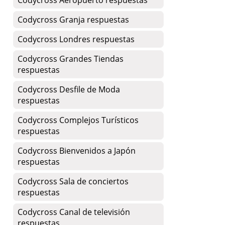
Codycross Aeropuerto respuestas
Codycross Granja respuestas
Codycross Londres respuestas
Codycross Grandes Tiendas
respuestas
Codycross Desfile de Moda
respuestas
Codycross Complejos Turísticos
respuestas
Codycross Bienvenidos a Japón
respuestas
Codycross Sala de conciertos
respuestas
Codycross Canal de televisión
respuestas