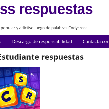
ss respuestas
 popular y adictivo juego de palabras Codycross.
d
Descargo de responsabilidad
Contacta con
Estudiante respuestas