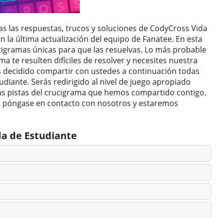
das las respuestas, trucos y soluciones de CodyCross Vida
n la última actualización del equipo de Fanatee. En esta
ucigramas únicas para que las resuelvas. Lo más probable
ma te resulten difíciles de resolver y necesites nuestra
s decidido compartir con ustedes a continuación todas
diante. Serás redirigido al nivel de juego apropiado
las pistas del crucigrama que hemos compartido contigo.
n, póngase en contacto con nosotros y estaremos
da de Estudiante