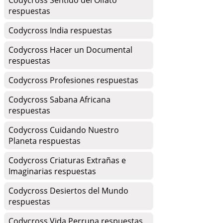
Codycross Sentido del Olfato
respuestas
Codycross India respuestas
Codycross Hacer un Documental
respuestas
Codycross Profesiones respuestas
Codycross Sabana Africana
respuestas
Codycross Cuidando Nuestro
Planeta respuestas
Codycross Criaturas Extrañas e
Imaginarias respuestas
Codycross Desiertos del Mundo
respuestas
Codycross Vida Perruna respuestas