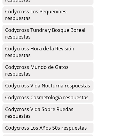
Codycross Los Pequeñines
respuestas
Codycross Tundra y Bosque Boreal
respuestas
Codycross Hora de la Revisión
respuestas
Codycross Mundo de Gatos
respuestas
Codycross Vida Nocturna respuestas
Codycross Cosmetología respuestas
Codycross Vida Sobre Ruedas
respuestas
Codycross Los Años 50s respuestas