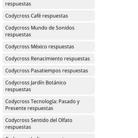
respuestas
Codycross Café respuestas
Codycross Mundo de Sonidos
respuestas
Codycross México respuestas
Codycross Renacimiento respuestas
Codycross Pasatiempos respuestas
Codycross Jardín Botánico
respuestas
Codycross Tecnología: Pasado y
Presente respuestas
Codycross Sentido del Olfato
respuestas