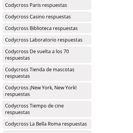
Codycross Paris respuestas
Codycross Casino respuestas
Codycross Biblioteca respuestas
Codycross Laboratorio respuestas
Codycross De vuelta a los 70
respuestas
Codycross Tienda de mascotas
respuestas
Codycross ¡New York, New York!
respuestas
Codycross Tiempo de cine
respuestas
Codycross La Bella Roma respuestas