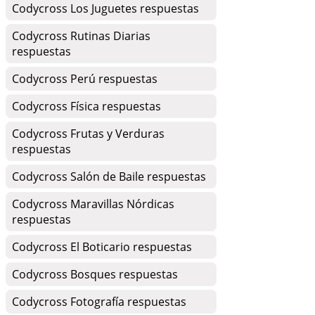
Codycross Los Juguetes respuestas
Codycross Rutinas Diarias
respuestas
Codycross Perú respuestas
Codycross Física respuestas
Codycross Frutas y Verduras
respuestas
Codycross Salón de Baile respuestas
Codycross Maravillas Nórdicas
respuestas
Codycross El Boticario respuestas
Codycross Bosques respuestas
Codycross Fotografía respuestas