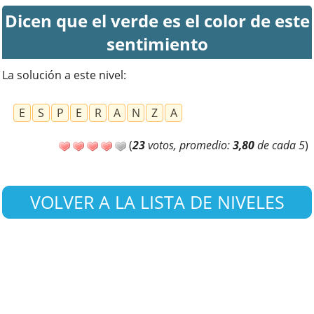
Dicen que el verde es el color de este
sentimiento
La solución a este nivel:
E
S
P
E
R
A
N
Z
A
(
23
votos, promedio:
3,80
de cada 5
)
VOLVER A LA LISTA DE NIVELES