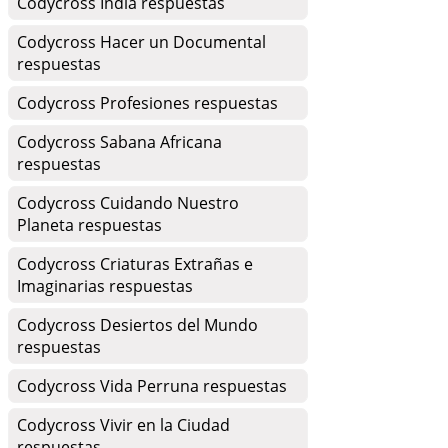
Codycross India respuestas
Codycross Hacer un Documental
respuestas
Codycross Profesiones respuestas
Codycross Sabana Africana
respuestas
Codycross Cuidando Nuestro
Planeta respuestas
Codycross Criaturas Extrañas e
Imaginarias respuestas
Codycross Desiertos del Mundo
respuestas
Codycross Vida Perruna respuestas
Codycross Vivir en la Ciudad
respuestas