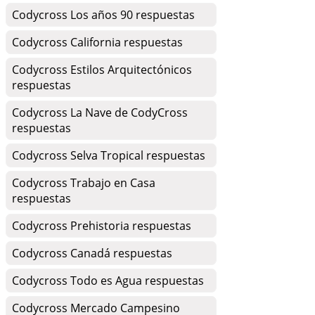
Codycross Los años 90 respuestas
Codycross California respuestas
Codycross Estilos Arquitectónicos
respuestas
Codycross La Nave de CodyCross
respuestas
Codycross Selva Tropical respuestas
Codycross Trabajo en Casa
respuestas
Codycross Prehistoria respuestas
Codycross Canadá respuestas
Codycross Todo es Agua respuestas
Codycross Mercado Campesino