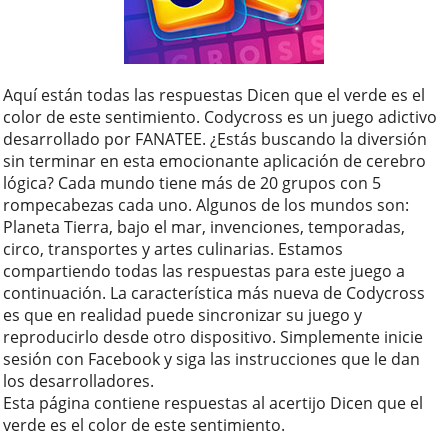
Aquí están todas las respuestas Dicen que el verde es el
color de este sentimiento. Codycross es un juego adictivo
desarrollado por FANATEE. ¿Estás buscando la diversión
sin terminar en esta emocionante aplicación de cerebro
lógica? Cada mundo tiene más de 20 grupos con 5
rompecabezas cada uno. Algunos de los mundos son:
Planeta Tierra, bajo el mar, invenciones, temporadas,
circo, transportes y artes culinarias. Estamos
compartiendo todas las respuestas para este juego a
continuación. La característica más nueva de Codycross
es que en realidad puede sincronizar su juego y
reproducirlo desde otro dispositivo. Simplemente inicie
sesión con Facebook y siga las instrucciones que le dan
los desarrolladores.
Esta página contiene respuestas al acertijo Dicen que el
verde es el color de este sentimiento.