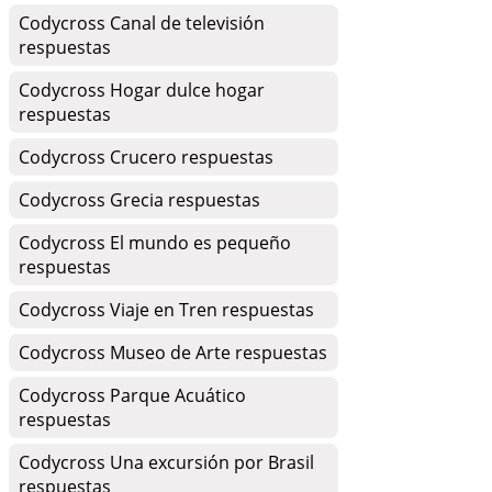
Codycross Canal de televisión
respuestas
Codycross Hogar dulce hogar
respuestas
Codycross Crucero respuestas
Codycross Grecia respuestas
Codycross El mundo es pequeño
respuestas
Codycross Viaje en Tren respuestas
Codycross Museo de Arte respuestas
Codycross Parque Acuático
respuestas
Codycross Una excursión por Brasil
respuestas