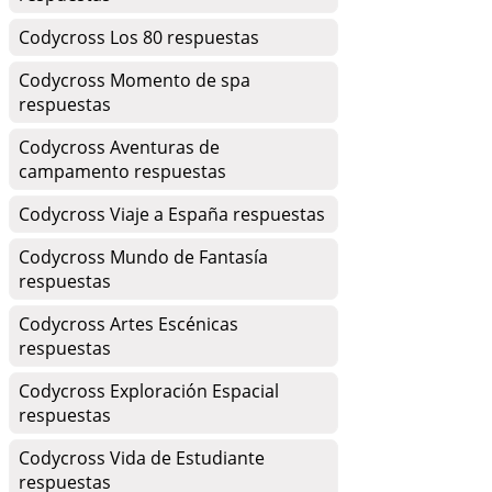
Codycross Los 80 respuestas
Codycross Momento de spa
respuestas
Codycross Aventuras de
campamento respuestas
Codycross Viaje a España respuestas
Codycross Mundo de Fantasía
respuestas
Codycross Artes Escénicas
respuestas
Codycross Exploración Espacial
respuestas
Codycross Vida de Estudiante
respuestas