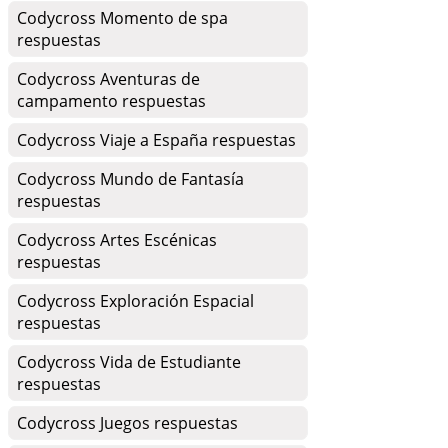
Codycross Momento de spa
respuestas
Codycross Aventuras de
campamento respuestas
Codycross Viaje a España respuestas
Codycross Mundo de Fantasía
respuestas
Codycross Artes Escénicas
respuestas
Codycross Exploración Espacial
respuestas
Codycross Vida de Estudiante
respuestas
Codycross Juegos respuestas