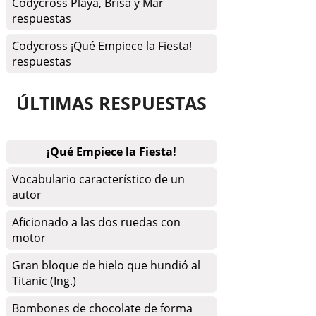
Codycross Playa, Brisa y Mar
respuestas
Codycross ¡Qué Empiece la Fiesta!
respuestas
ÚLTIMAS RESPUESTAS
¡Qué Empiece la Fiesta!
Vocabulario característico de un
autor
Aficionado a las dos ruedas con
motor
Gran bloque de hielo que hundió al
Titanic (Ing.)
Bombones de chocolate de forma