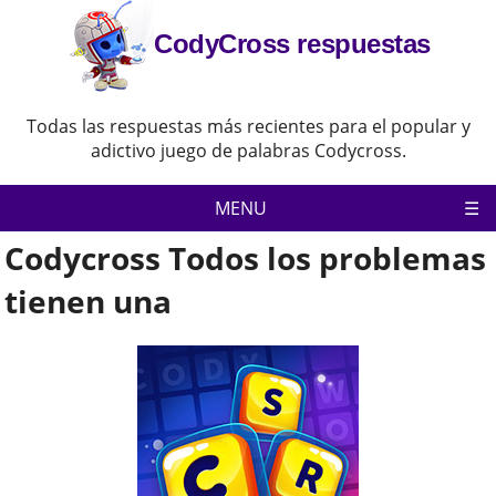
CodyCross respuestas
Todas las respuestas más recientes para el popular y
adictivo juego de palabras Codycross.
MENU
Codycross Todos los problemas
Codycross
Política de privacidad
tienen una
Descargo de responsabilidad
Contacta con nosotras