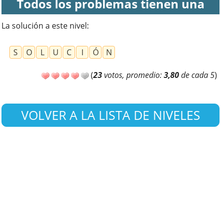
Todos los problemas tienen una
La solución a este nivel:
S
O
L
U
C
I
Ó
N
(
23
votos, promedio:
3,80
de cada 5
)
VOLVER A LA LISTA DE NIVELES