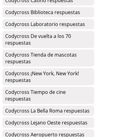
Codycross Casino respuestas
Codycross Biblioteca respuestas
Codycross Laboratorio respuestas
Codycross De vuelta a los 70
respuestas
Codycross Tienda de mascotas
respuestas
Codycross ¡New York, New York!
respuestas
Codycross Tiempo de cine
respuestas
Codycross La Bella Roma respuestas
Codycross Lejano Oeste respuestas
Codycross Aeropuerto respuestas