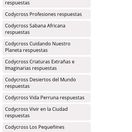
respuestas
Codycross Profesiones respuestas
Codycross Sabana Africana
respuestas
Codycross Cuidando Nuestro
Planeta respuestas
Codycross Criaturas Extrañas e
Imaginarias respuestas
Codycross Desiertos del Mundo
respuestas
Codycross Vida Perruna respuestas
Codycross Vivir en la Ciudad
respuestas
Codycross Los Pequeñines